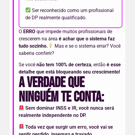
Ser reconhecido como um profissional
de DP realmente qualificado.
O
ERRO
que impede muitos profissionais de
crescerem na área
é achar que o sistema faz
tudo sozinho.
Mas e se o sistema errar? Você
saberia conferir?
Se você
não tem 100% de certeza
, então
é esse
detalhe que está bloqueando seu crescimento!
A verdade que
ninguém te conta:
Sem dominar INSS e IR, você nunca será
realmente independente no DP.
Toda vez que surgir um erro, você vai se
sentir perdido, inseguro e travado.