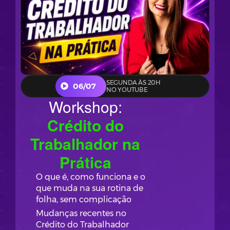
SEGUNDA ÀS 20H
06/07
NO YOUTUBE
Workshop:
Crédito do
Trabalhador na
Prática
O que é, como funciona e o
que muda na sua rotina de
folha, sem complicação
Mudanças recentes no
Crédito do Trabalhador