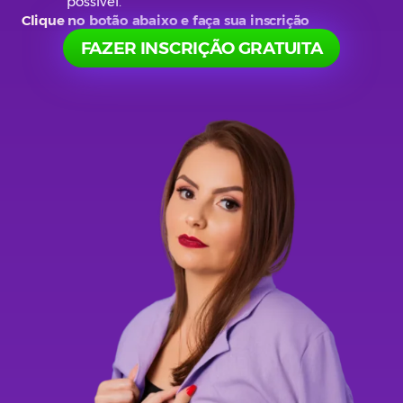
possível.
Clique no botão abaixo e faça sua inscrição
FAZER INSCRIÇÃO GRATUITA