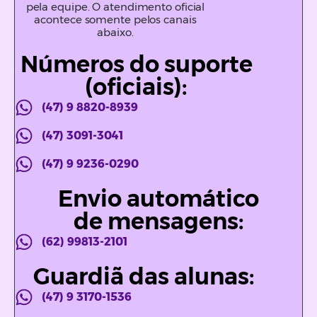
pela equipe. O atendimento oficial
acontece somente pelos canais
abaixo.
Números do suporte
(oficiais):
(47) 9 8820-8939
(47) 3091-3041
(47) 9 9236-0290
Envio automático
de mensagens:
(62) 99813-2101
Guardiã das alunas:
(47) 9 3170-1536